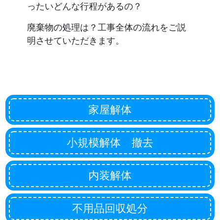
ったいどんな行程があるの？
廃棄物の処理は？工事全体の流れをご説
明させていただきます。
家屋解体
小規模解体 撤去
内装解体
不用品回収処分