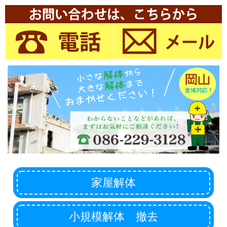
家屋解体
小規模解体 撤去